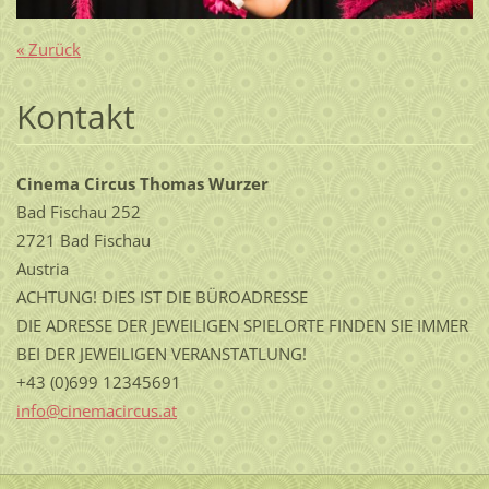
« Zurück
Kontakt
Cinema Circus Thomas Wurzer
Bad Fischau 252
2721 Bad Fischau
Austria
ACHTUNG! DIES IST DIE BÜROADRESSE
DIE ADRESSE DER JEWEILIGEN SPIELORTE FINDEN SIE IMMER
BEI DER JEWEILIGEN VERANSTATLUNG!
+43 (0)699 12345691
info@cin
emacircu
s.at