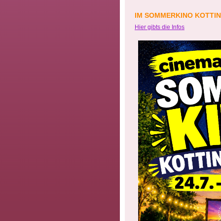
IM SOMMERKINO KOTTI
Hier gibts die Infos