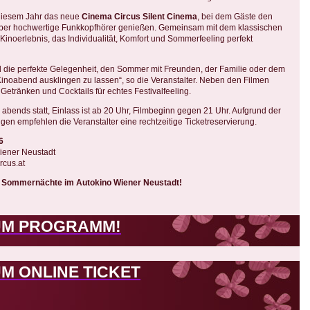
 diesem Jahr das neue
Cinema Circus Silent Cinema
, bei dem Gäste den
über hochwertige Funkkopfhörer genießen. Gemeinsam mit dem klassischen
Kinoerlebnis, das Individualität, Komfort und Sommerfeeling perfekt
d die perfekte Gelegenheit, den Sommer mit Freunden, der Familie oder dem
inoabend ausklingen zu lassen“, so die Veranstalter. Neben den Filmen
 Getränken und Cocktails für echtes Festivalfeeling.
 abends statt, Einlass ist ab 20 Uhr, Filmbeginn gegen 21 Uhr. Aufgrund der
gen empfehlen die Veranstalter eine rechtzeitige Ticketreservierung.
6
iener Neustadt
rcus.at
ßen Sommernächte im Autokino Wiener Neustadt!
UM PROGRAMM!
UM ONLINE TICKET