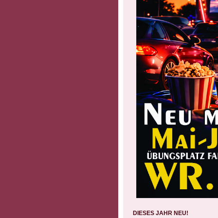
DIESES JAHR NEU!