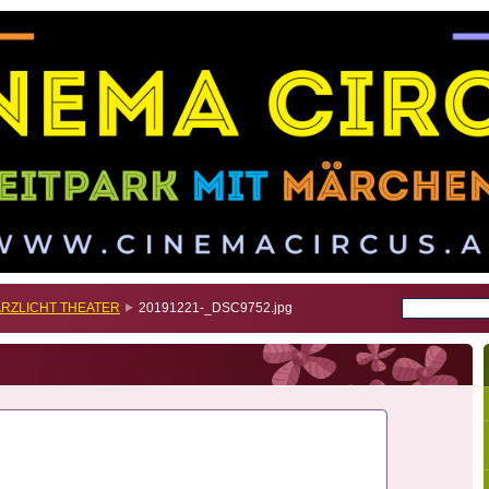
WARZLICHT THEATER
20191221-_DSC9752.jpg