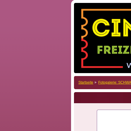
Startseite
Fotogalerie: SCH