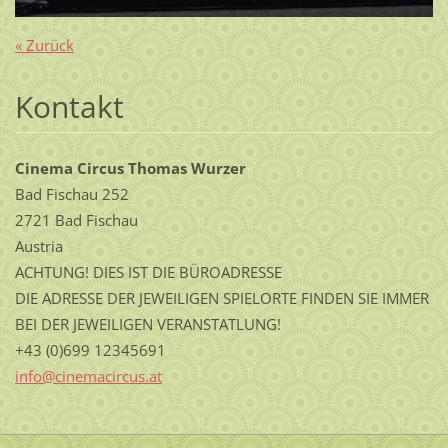
« Zurück
Kontakt
Cinema Circus Thomas Wurzer
Bad Fischau 252
2721 Bad Fischau
Austria
ACHTUNG! DIES IST DIE BÜROADRESSE
DIE ADRESSE DER JEWEILIGEN SPIELORTE FINDEN SIE IMMER
BEI DER JEWEILIGEN VERANSTATLUNG!
+43 (0)699 12345691
info@cin
emacircu
s.at