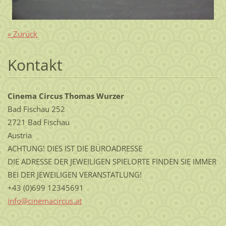
« Zurück
Kontakt
Cinema Circus Thomas Wurzer
Bad Fischau 252
2721 Bad Fischau
Austria
ACHTUNG! DIES IST DIE BÜROADRESSE
DIE ADRESSE DER JEWEILIGEN SPIELORTE FINDEN SIE IMMER
BEI DER JEWEILIGEN VERANSTATLUNG!
+43 (0)699 12345691
info@cin
emacircu
s.at