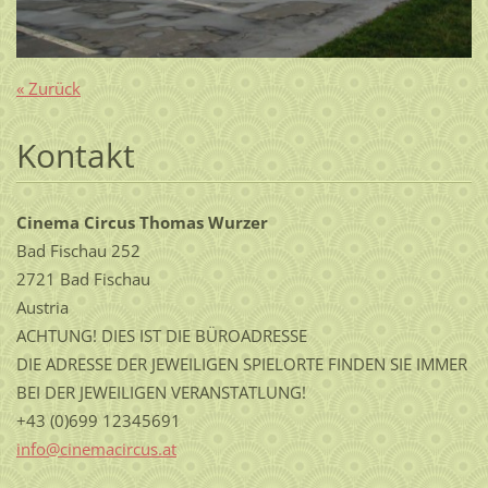
« Zurück
Kontakt
Cinema Circus Thomas Wurzer
Bad Fischau 252
2721 Bad Fischau
Austria
ACHTUNG! DIES IST DIE BÜROADRESSE
DIE ADRESSE DER JEWEILIGEN SPIELORTE FINDEN SIE IMMER
BEI DER JEWEILIGEN VERANSTATLUNG!
+43 (0)699 12345691
info@cin
emacircu
s.at