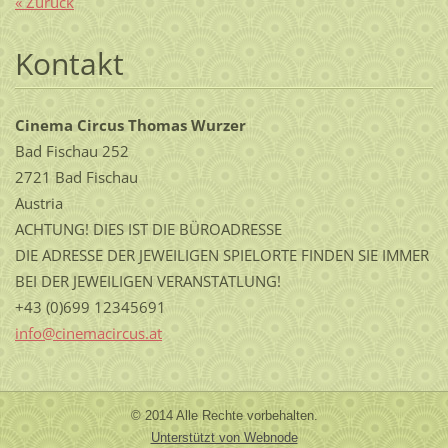
« Zurück
Kontakt
Cinema Circus Thomas Wurzer
Bad Fischau 252
2721 Bad Fischau
Austria
ACHTUNG! DIES IST DIE BÜROADRESSE
DIE ADRESSE DER JEWEILIGEN SPIELORTE FINDEN SIE IMMER
BEI DER JEWEILIGEN VERANSTATLUNG!
+43 (0)699 12345691
info@cin
emacircu
s.at
© 2014 Alle Rechte vorbehalten.
Unterstützt von Webnode