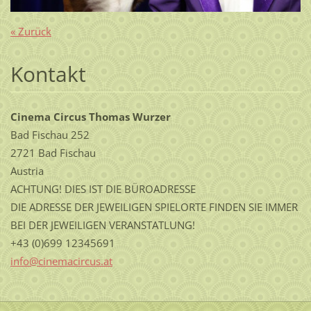
« Zurück
Kontakt
Cinema Circus Thomas Wurzer
Bad Fischau 252
2721 Bad Fischau
Austria
ACHTUNG! DIES IST DIE BÜROADRESSE
DIE ADRESSE DER JEWEILIGEN SPIELORTE FINDEN SIE IMMER
BEI DER JEWEILIGEN VERANSTATLUNG!
+43 (0)699 12345691
info@cin
emacircu
s.at