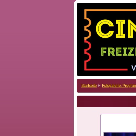
Startseite
Fotogalerie: Progr