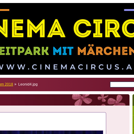
amm 2018
Leonid4.jpg