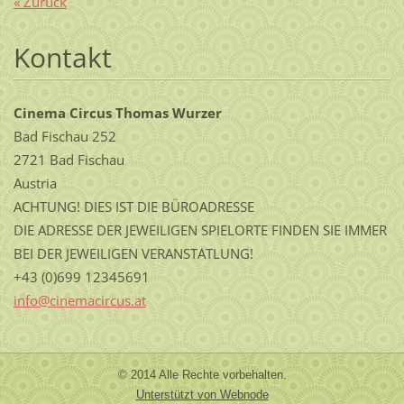
« Zurück
Kontakt
Cinema Circus Thomas Wurzer
Bad Fischau 252
2721 Bad Fischau
Austria
ACHTUNG! DIES IST DIE BÜROADRESSE
DIE ADRESSE DER JEWEILIGEN SPIELORTE FINDEN SIE IMMER
BEI DER JEWEILIGEN VERANSTATLUNG!
+43 (0)699 12345691
info@cin
emacircu
s.at
© 2014 Alle Rechte vorbehalten.
Unterstützt von Webnode