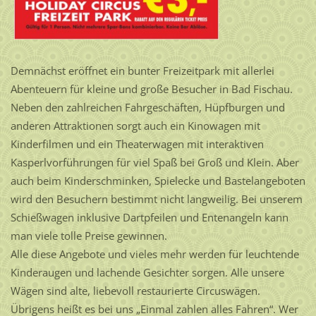
Demnächst eröffnet ein bunter Freizeitpark mit allerlei
Abenteuern für kleine und große Besucher in Bad Fischau.
Neben den zahlreichen Fahrgeschäften, Hüpfburgen und
anderen Attraktionen sorgt auch ein Kinowagen mit
Kinderfilmen und ein Theaterwagen mit interaktiven
Kasperlvorführungen für viel Spaß bei Groß und Klein. Aber
auch beim Kinderschminken, Spielecke und Bastelangeboten
wird den Besuchern bestimmt nicht langweilig. Bei unserem
Schießwagen inklusive Dartpfeilen und Entenangeln kann
man viele tolle Preise gewinnen.
Alle diese Angebote und vieles mehr werden für leuchtende
Kinderaugen und lachende Gesichter sorgen. Alle unsere
Wägen sind alte, liebevoll restaurierte Circuswägen.
Übrigens heißt es bei uns „Einmal zahlen alles Fahren“. Wer