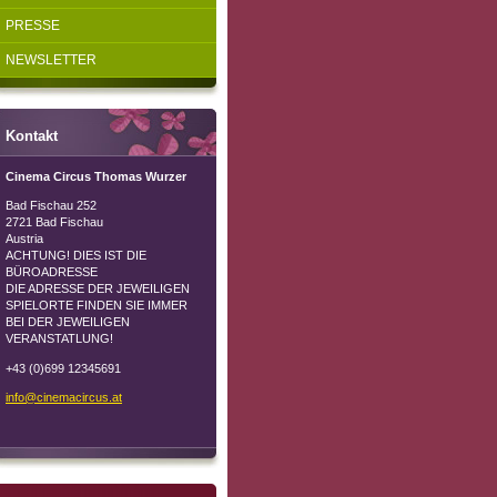
PRESSE
NEWSLETTER
Kontakt
Cinema Circus Thomas Wurzer
Bad Fischau 252
2721 Bad Fischau
Austria
ACHTUNG! DIES IST DIE
BÜROADRESSE
DIE ADRESSE DER JEWEILIGEN
SPIELORTE FINDEN SIE IMMER
BEI DER JEWEILIGEN
VERANSTATLUNG!
+43 (0)699 12345691
info@cin
emacircu
s.at