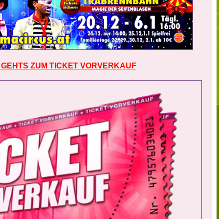
 GEHTS ZUM TICKET VORVERKAUF