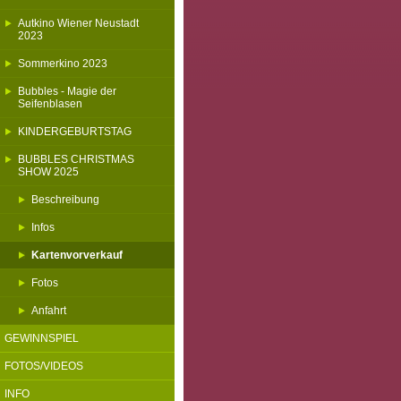
Autkino Wiener Neustadt
2023
Sommerkino 2023
Bubbles - Magie der
Seifenblasen
KINDERGEBURTSTAG
BUBBLES CHRISTMAS
SHOW 2025
Beschreibung
Infos
Kartenvorverkauf
Fotos
Anfahrt
GEWINNSPIEL
FOTOS/VIDEOS
INFO