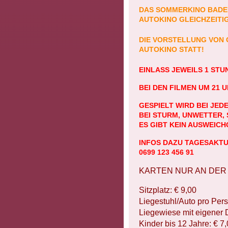
DAS SOMMERKINO BADEN
AUTOKINO GLEICHZEITIG
DIE VORSTELLUNG VON G
AUTOKINO STATT!
EINLASS JEWEILS 1 STU
BEI DEN FILMEN UM 21 U
GESPIELT WIRD BEI JED
BEI STURM, UNWETTER,
ES GIBT KEIN AUSWEICH
INFOS DAZU TAGESAKT
0699 123 456 91
KARTEN NUR AN DER
Sitzplatz: € 9,00
Liegestuhl/Auto pro Pers
Liegewiese mit eigener 
Kinder bis 12 Jahre: € 7