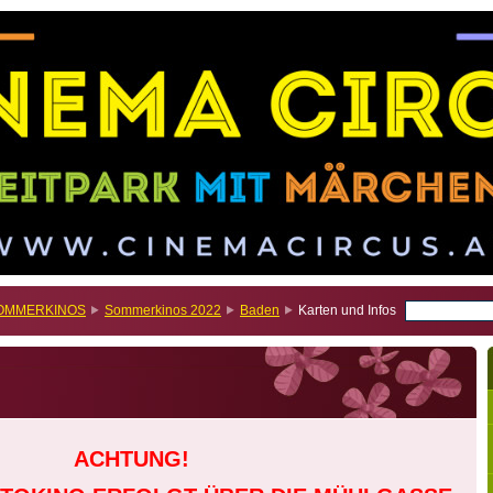
OMMERKINOS
Sommerkinos 2022
Baden
Karten und Infos
ACHTUNG!