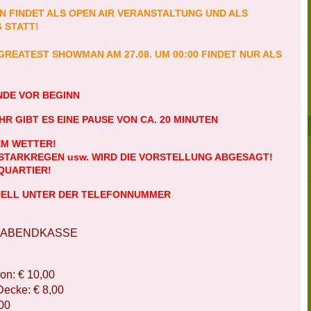
 FINDET ALS OPEN AIR VERANSTALTUNG UND ALS
 STATT!
REATEST SHOWMAN AM 27.08. UM 00:00 FINDET NUR ALS
NDE VOR BEGINN
HR GIBT ES EINE PAUSE VON CA. 20 MINUTEN
EM WETTER!
 STARKREGEN usw. WIRD DIE VORSTELLUNG ABGESAGT!
QUARTIER!
UELL UNTER DER TELEFONNUMMER
 ABENDKASSE
on: € 10,00
Decke: € 8,00
,00