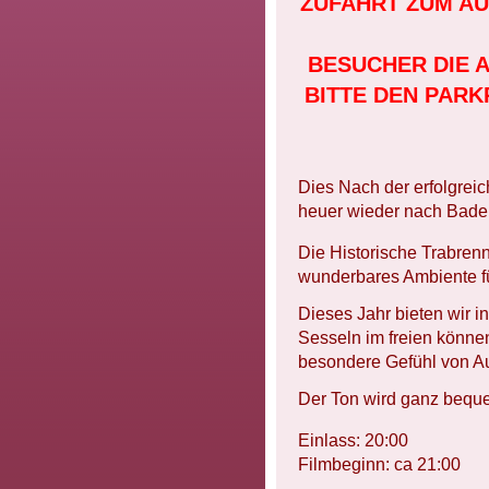
ZUFAHRT ZUM A
BESUCHER DIE 
BITTE DEN PAR
Dies Nach der erfolgre
heuer wieder nach Bade
Die Historische Trabren
wunderbares Ambiente f
Dieses Jahr bieten wir
Sesseln im freien könn
besondere Gefühl von Au
Der Ton wird ganz beque
Einlass: 20:00
Filmbeginn: ca 21:00