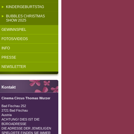
KINDERGEBURTSTAG
BUBBLES CHRISTMAS
SHOW 2025
GEWINNSPIEL
FOTOS/VIDEOS
INFO
PRESSE
NEWSLETTER
Kontakt
Cinema Circus Thomas Wurzer
Bad Fischau 252
2721 Bad Fischau
Austria
ACHTUNG! DIES IST DIE
BÜROADRESSE
DIE ADRESSE DER JEWEILIGEN
SPIELORTE FINDEN SIE IMMER