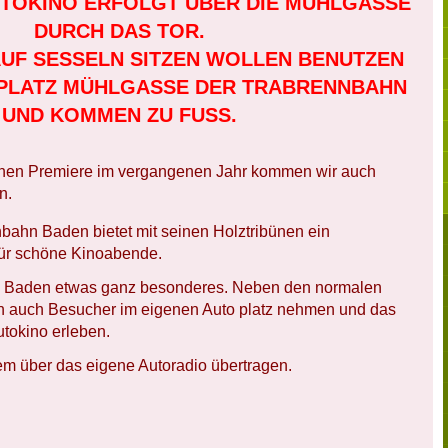
UTOKINO ERFOLGT ÜBER DIE MÜHLGASSE
DURCH DAS TOR.
AUF SESSELN SITZEN WOLLEN BENUTZEN
KPLATZ MÜHLGASSE DER TRABRENNBAHN
UND KOMMEN ZU FUSS.
ichen Premiere im vergangenen Jahr kommen wir auch
n.
nbahn Baden bietet mit seinen Holztribünen ein
ür schöne Kinoabende.
 in Baden etwas ganz besonderes. Neben den normalen
en auch Besucher im eigenen Auto platz nehmen und das
tokino erleben.
m über das eigene Autoradio übertragen.