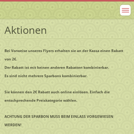
Aktionen
Bei Vorweise unseres Flyers erhalten sie an der Kassa einen Rabatt
von 2€.
Der Rabatt ist mit keinen anderen Rabatten kombinierbar.
Es sind nicht mehrere Sparbons kombinierbar.
Sie können den 2€ Rabatt auch online einlösen. Einfach die
entschprechende Preiskategorie wählen.
ACHTUNG DER SPARBON MUSS BEIM EINLASS VORGEWIESEN
WERDEN!