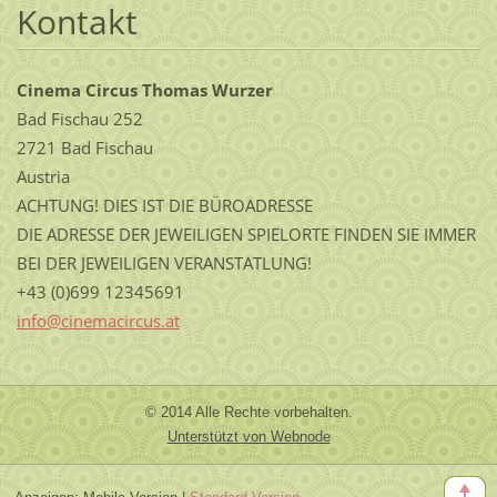
Kontakt
Cinema Circus Thomas Wurzer
Bad Fischau 252
2721 Bad Fischau
Austria
ACHTUNG! DIES IST DIE BÜROADRESSE
DIE ADRESSE DER JEWEILIGEN SPIELORTE FINDEN SIE IMMER
BEI DER JEWEILIGEN VERANSTATLUNG!
+43 (0)699 12345691
info@cin
emacircu
s.at
© 2014 Alle Rechte vorbehalten.
Unterstützt von Webnode