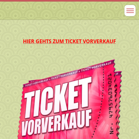
HIER GEHTS ZUM TICKET VORVERKAUF